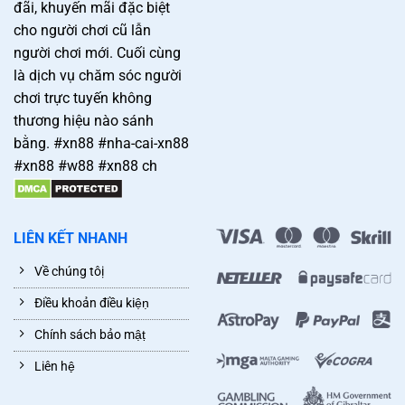
đãi, khuyến mãi đặc biệt
cho người chơi cũ lẫn
người chơi mới. Cuối cùng
là dịch vụ chăm sóc người
chơi trực tuyến không
thương hiệu nào sánh
bằng. #xn88 #nha-cai-xn88
#xn88 #w88 #xn88 ch
LIÊN KẾT NHANH
Về chúng tôị
Điều khoản điều kiệṇ
Chính sách bảo mậṭ
Liên hệ̣