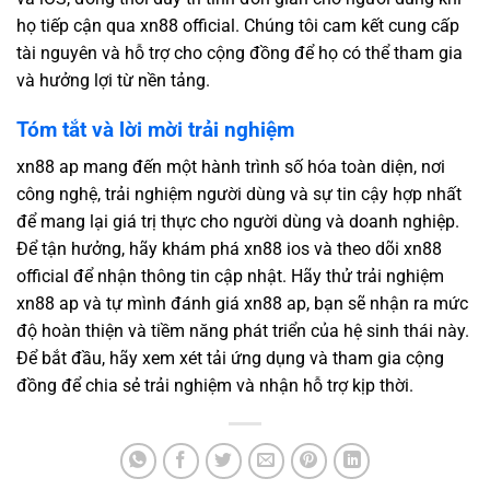
họ tiếp cận qua xn88 official. Chúng tôi cam kết cung cấp
tài nguyên và hỗ trợ cho cộng đồng để họ có thể tham gia
và hưởng lợi từ nền tảng.
Tóm tắt và lời mời trải nghiệm
xn88 ap mang đến một hành trình số hóa toàn diện, nơi
công nghệ, trải nghiệm người dùng và sự tin cậy hợp nhất
để mang lại giá trị thực cho người dùng và doanh nghiệp.
Để tận hưởng, hãy khám phá xn88 ios và theo dõi xn88
official để nhận thông tin cập nhật. Hãy thử trải nghiệm
xn88 ap và tự mình đánh giá xn88 ap, bạn sẽ nhận ra mức
độ hoàn thiện và tiềm năng phát triển của hệ sinh thái này.
Để bắt đầu, hãy xem xét tải ứng dụng và tham gia cộng
đồng để chia sẻ trải nghiệm và nhận hỗ trợ kịp thời.