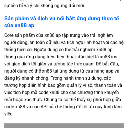
sự bền bỉ và ý chí không ngừng đổi mới.
Sản phẩm và dịch vụ nổi bật: ứng dụng thực tế
của xn88 ap
Core sản phẩm của xn88 ap tập trung vào trải nghiệm
người dùng, an toàn dữ liệu và tích hợp linh hoạt với các hệ
thống hiện có. Người dùng có thể trải nghiệm xn88 ap
thông qua ứng dụng trên điện thoại, đặc biệt là xn88 ios
với giao diện tối giản và tương tác trực quan. Để bắt đầu,
người dùng có thể xn88 tải ứng dụng từ cửa hàng app và
đăng ký nhanh chóng. Trong hành trình sử dụng, các
trường hợp điển hình bao gồm quản lý ví số, thanh toán và
việc tích hợp mã code xn88 cho các chương trình khuyến
mãi hoặc xác thực. Chúng ta có thể thấy sự phối hợp giữa
code xn88 và các API của hệ thống để tối ưu quy trình làm
việc.