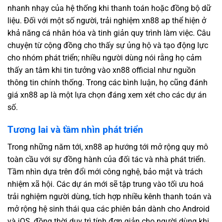
nhanh nhạy của hệ thống khi thanh toán hoặc đồng bộ dữ
liệu. Đối với một số người, trải nghiệm xn88 ap thể hiện ở
khả năng cá nhân hóa và tinh giản quy trình làm việc. Câu
chuyện từ cộng đồng cho thấy sự ủng hộ và tạo động lực
cho nhóm phát triển; nhiều người dùng nói rằng họ cảm
thấy an tâm khi tin tưởng vào xn88 official như nguồn
thông tin chính thống. Trong các bình luận, họ cũng đánh
giá xn88 ap là một lựa chọn đáng xem xét cho các dự án
số.
Tương lai và tầm nhìn phát triển
Trong những năm tới, xn88 ap hướng tới mở rộng quy mô
toàn cầu với sự đồng hành của đối tác và nhà phát triển.
Tầm nhìn dựa trên đổi mới công nghệ, bảo mật và trách
nhiệm xã hội. Các dự án mới sẽ tập trung vào tối ưu hoá
trải nghiệm người dùng, tích hợp nhiều kênh thanh toán và
mở rộng hệ sinh thái qua các phiên bản dành cho Android
và iOS, đồng thời duy trì tính đơn giản cho người dùng khi