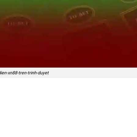
ien-xn88-tren-trinh-duyet