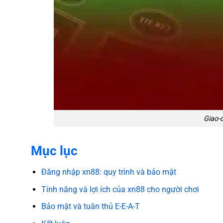
Giao-d
Mục lục
Đăng nhập xn88: quy trình và bảo mật
Tính năng và lợi ích của xn88 cho người chơi
Bảo mật và tuân thủ E-E-A-T