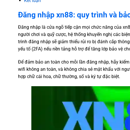
Kết luận
Đăng nhập xn88: quy trình và bả
Đăng nhập là cửa ngõ tiếp cận mọi chức năng của xn88,
người chơi và quỹ cược, hệ thống khuyến nghị các biệ
trình đăng nhập sẽ giảm thiểu rủi ro bị đánh cắp thông 
yếu tố (2FA) nếu nền tảng hỗ trợ để tăng lớp bảo vệ ch
Để đảm bảo an toàn cho mỗi lần đăng nhập, hãy kiểm 
wifi không an toàn, và không chia sẻ mật khẩu với ng
hợp chữ cái hoa, chữ thường, số và ký tự đặc biệt.