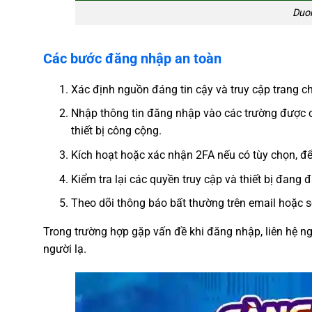
Duo
Các bước đăng nhập an toàn
Xác định nguồn đáng tin cậy và truy cập trang ch
Nhập thông tin đăng nhập vào các trường được c
thiết bị công cộng.
Kích hoạt hoặc xác nhận 2FA nếu có tùy chọn, để
Kiểm tra lại các quyền truy cập và thiết bị đang 
Theo dõi thông báo bất thường trên email hoặc số
Trong trường hợp gặp vấn đề khi đăng nhập, liên hệ n
người lạ.