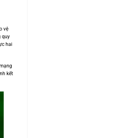
o vệ
g quy
ực hai
c mạng
nh kết