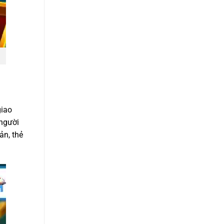
giao
 người
ản, thẻ