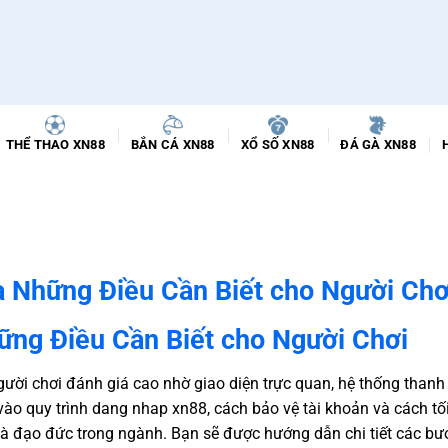
THỂ THAO XN88
BẮN CÁ XN88
XỔ SỐ XN88
ĐÁ GÀ XN88
à Những Điều Cần Biết cho Người Chơ
ững Điều Cần Biết cho Người Chơi
gười chơi đánh giá cao nhờ giao diện trực quan, hệ thống thanh
 vào quy trình dang nhap xn88, cách bảo vệ tài khoản và cách tố
và đạo đức trong ngành. Bạn sẽ được hướng dẫn chi tiết các b