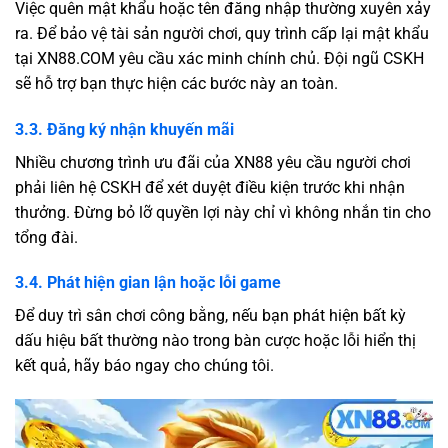
Việc quên mật khẩu hoặc tên đăng nhập thường xuyên xảy
ra. Để bảo vệ tài sản người chơi, quy trình cấp lại mật khẩu
tại XN88.COM yêu cầu xác minh chính chủ. Đội ngũ CSKH
sẽ hỗ trợ bạn thực hiện các bước này an toàn.
3.3. Đăng ký nhận khuyến mãi
Nhiều chương trình ưu đãi của XN88 yêu cầu người chơi
phải liên hệ CSKH để xét duyệt điều kiện trước khi nhận
thưởng. Đừng bỏ lỡ quyền lợi này chỉ vì không nhắn tin cho
tổng đài.
3.4. Phát hiện gian lận hoặc lỗi game
Để duy trì sân chơi công bằng, nếu bạn phát hiện bất kỳ
dấu hiệu bất thường nào trong bàn cược hoặc lỗi hiển thị
kết quả, hãy báo ngay cho chúng tôi.