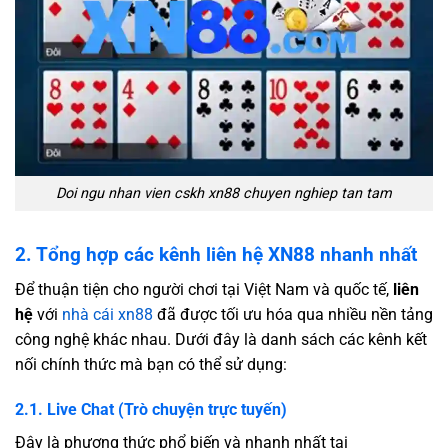
Doi ngu nhan vien cskh xn88 chuyen nghiep tan tam
2. Tổng hợp các kênh liên hệ XN88 nhanh nhất
Để thuận tiện cho người chơi tại Việt Nam và quốc tế,
liên
hệ
với
nhà cái xn88
đã được tối ưu hóa qua nhiều nền tảng
công nghệ khác nhau. Dưới đây là danh sách các kênh kết
nối chính thức mà bạn có thể sử dụng:
2.1. Live Chat (Trò chuyện trực tuyến)
Đây là phương thức phổ biến và nhanh nhất tại