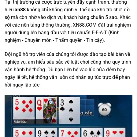
Tại thị trường cá cược trực tuyến đầy cạnh tranh, thương
hiệu
xn88
không chỉ khẳng định vị thế qua kho trò chơi đồ
sộ mà còn nhờ vào dịch vụ khách hàng chuẩn 5 sao. Khác
với các nền tảng thông thường, XN88.COM đặt trải nghiệm
người dùng lên hàng đầu với tiêu chuẩn E-E-A-T (Kinh
nghiệm - Chuyên môn - Thẩm quyền - Tin cậy).
Đội ngũ hỗ trợ viên của chúng tôi được đào tạo bài bản về
nghiệp vụ, am hiểu sâu sắc về luật chơi cũng như quy trình
vận hành hệ thống. Dù bạn liên hệ vào lúc nửa đêm hay
ngày lễ tết, hệ thống vẫn luôn có nhân sự túc trực để phản
hồi ngay lập tức.