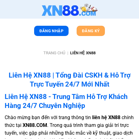
Chuyển
đến
nội
dung
ĐĂNG NHẬP
ĐĂNG KÝ
TRANG CHỦ
|
LIÊN HỆ XN88
Liên Hệ XN88 | Tổng Đài CSKH & Hỗ Trợ
Trực Tuyến 24/7 Mới Nhất
Liên Hệ XN88 - Trung Tâm Hỗ Trợ Khách
Hàng 24/7 Chuyên Nghiệp
Chào mừng bạn đến với trang thông tin
liên hệ XN88
chính
thức tại
XN88.COM
. Trong quá trình tham gia giải trí trực
tuyến, việc gặp phải những thắc mắc về kỹ thuật, giao dịch