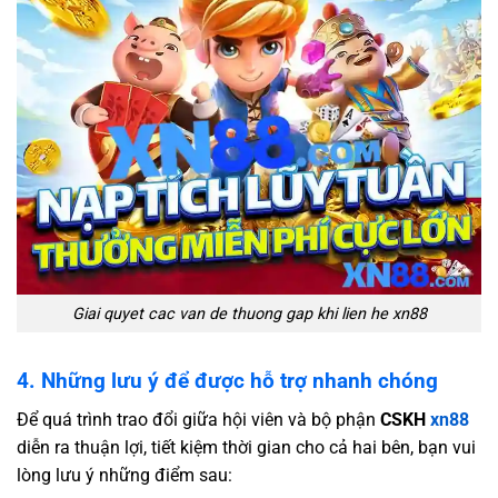
Giai quyet cac van de thuong gap khi lien he xn88
4. Những lưu ý để được hỗ trợ nhanh chóng
Để quá trình trao đổi giữa hội viên và bộ phận
CSKH
xn88
diễn ra thuận lợi, tiết kiệm thời gian cho cả hai bên, bạn vui
lòng lưu ý những điểm sau: