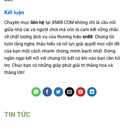
Kết luận
Chuyên mục
liên hệ
tại XN88.COM không chỉ là cầu nối
giữa nhà cái và người chơi mà còn là cam kết vững chắc
về chất lượng dịch vụ của thương hiệu
xn88
. Chúng tôi
luôn lắng nghe, thấu hiểu và nỗ lực giải quyết mọi vấn đề
của bạn một cách nhanh chóng, minh bạch nhất. Đừng
ngần ngại kết nối với chúng tôi bất cứ khi nào bạn cần hỗ
trợ. Chúc bạn có những giây phút giải trí thăng hoa và
thắng lớn!
TIN TỨC