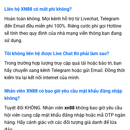
Liên hệ XN88 có mất phí không?
Hoàn toàn không. Mọi kênh hỗ trợ từ Livechat, Telegram
đến Email đều miễn phí 100%. Riêng cước phí gọi Hotline
sẽ tính theo quy định của nhà mạng viễn thông bạn đang
sử dụng.
Tôi không liên hệ được Live Chat thì phải làm sao?
Trong trường hợp lượng truy cập quá tải hoặc bảo trì, bạn
hãy chuyển sang kênh Telegram hoặc gửi Email. Đồng thời
kiểm tra lại kết nối internet của mình.
Nhân viên XN88 có bao giờ yêu cầu mật khẩu đăng nhập
không?
Tuyệt đối KHÔNG. Nhân viên
xn88
không bao giờ yêu cầu
hội viên cung cấp mật khẩu đăng nhập hoặc mã OTP ngân
hàng. Hãy cảnh giác với các đối tượng giả danh để lừa
đảo.