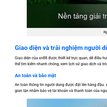
Ng
Giao diện và trải nghiệm người 
Giao diện của xn88 được thiết kế trực quan, dễ điều hư
thể tìm kiếm nhanh chóng, xem lịch sử giao dịch và trò
An toàn và bảo mật
An toàn thông tin người dùng được đặt lên hàng đầu. 
gian lận nhằm bảo vệ tài khoản và thanh toán của ngư