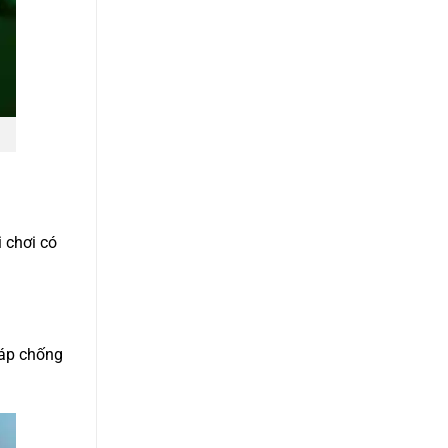
i chơi có
háp chống