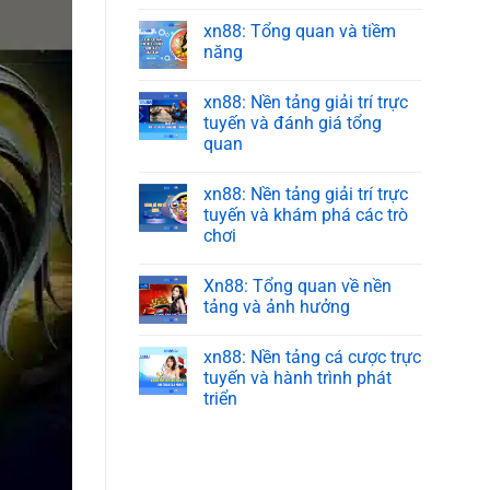
xn88: Tổng quan và tiềm
năng
xn88: Nền tảng giải trí trực
tuyến và đánh giá tổng
quan
xn88: Nền tảng giải trí trực
tuyến và khám phá các trò
chơi
Xn88: Tổng quan về nền
tảng và ảnh hưởng
xn88: Nền tảng cá cược trực
tuyến và hành trình phát
triển