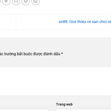
xn88: Gioi thieu ve san choi o
ác trường bắt buộc được đánh dấu
*
Trang web