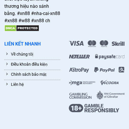
thương hiệu nào sánh
bằng. #xn88 #nha-cai-xn88
#xn88 #w88 #xn88 ch
LIÊN KẾT NHANH
Về chúng tôị
Điều khoản điều kiệṇ
Chính sách bảo mậṭ
Liên hệ̣