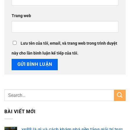
Trang web
Lưu tên của tôi, email, và trang web trong trình duyệt
này cho lần bình luận kế tiếp của tôi.
BÀI VIẾT MỚI
xn88 là gì và cách khám phá nền tảng giải trí trực