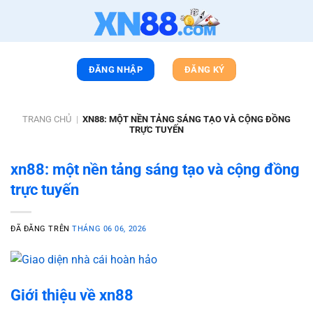
Chuyển
đến
nội
dung
ĐĂNG NHẬP
ĐĂNG KÝ
TRANG CHỦ
|
XN88: MỘT NỀN TẢNG SÁNG TẠO VÀ CỘNG ĐỒNG
TRỰC TUYẾN
xn88: một nền tảng sáng tạo và cộng đồng
trực tuyến
ĐÃ ĐĂNG TRÊN
THÁNG 06 06, 2026
Giới thiệu về xn88