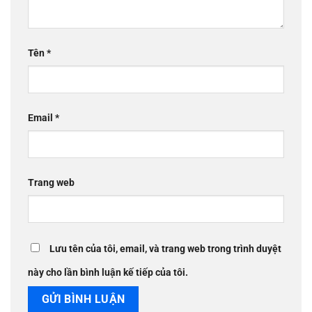
Tên
*
Email
*
Trang web
Lưu tên của tôi, email, và trang web trong trình duyệt
này cho lần bình luận kế tiếp của tôi.