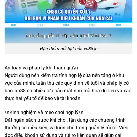
Đặc điểm nổi bật của xn88\n
An toàn và pháp lý khi tham gia
\n
Người dùng nên kiểm tra tính hợp lệ của nền tảng ở khu
vực của mình, tuân thủ các quy định về tuổi và pháp lý cờ
bạc. xn88 có nhiều lớp bảo mật như mã hóa dữ liệu và xác
thực hai yếu tố để bảo vệ tài khoản.
\n
Kinh nghiệm và mẹo chơi hợp lý
\n
Đặt ngân sách trước khi chơi, tận dụng các chương trình
thưởng có điều kiện, và luôn chú trọng quản lý rủi ro. Việc
đọc điều khoản sử dụng và rủi ro liên quan sẽ giúp cải