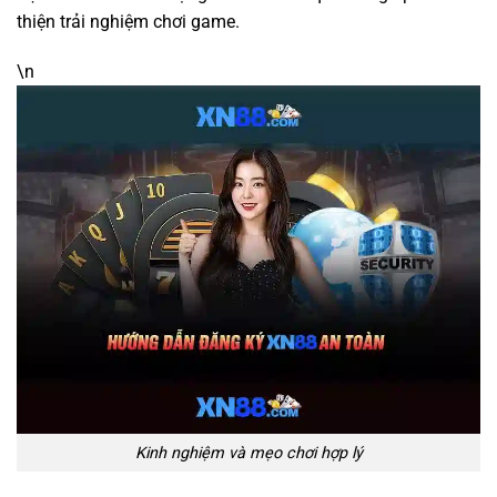
thiện trải nghiệm chơi game.
\n
Kinh nghiệm và mẹo chơi hợp lý