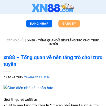
Chuyển
đến
nội
dung
ĐĂNG NHẬP
ĐĂNG KÝ
TRANG CHỦ
|
XN88 – TỔNG QUAN VỀ NỀN TẢNG TRÒ CHƠI TRỰC
TUYẾN
xn88 – Tổng quan về nền tảng trò chơi trực
tuyến
ĐÃ ĐĂNG TRÊN
THÁNG 07 12, 2026
Giới thiệu về xn88
\n
xn88 là nền tảng trò chơi trực tuyến phổ biến tại nhiều thị