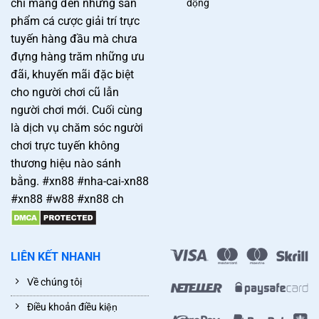
chỉ mang đến những sản
động
phẩm cá cược giải trí trực
tuyến hàng đầu mà chưa
đựng hàng trăm những ưu
đãi, khuyến mãi đặc biệt
cho người chơi cũ lẫn
người chơi mới. Cuối cùng
là dịch vụ chăm sóc người
chơi trực tuyến không
thương hiệu nào sánh
bằng. #xn88 #nha-cai-xn88
#xn88 #w88 #xn88 ch
LIÊN KẾT NHANH
Về chúng tôị
Điều khoản điều kiệṇ