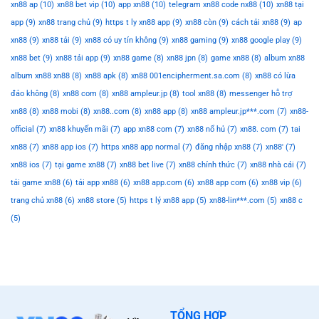
xn88 ap (10)
xn88 bet vip (10)
app xn88 (10)
telegram xn88 code nx88 (10)
xn88 tại
app (9)
xn88 trang chủ (9)
https t ly xn88 app (9)
xn88 còn (9)
cách tải xn88 (9)
ap
xn88 (9)
xn88 tải (9)
xn88 có uy tín không (9)
xn88 gaming (9)
xn88 google play (9)
xn88 bet (9)
xn88 tải app (9)
xn88 game (8)
xn88 jpn (8)
game xn88 (8)
album xn88
album xn88 xn88 (8)
xn88 apk (8)
xn88 001encipherment.sa.com (8)
xn88 có lừa
đảo không (8)
xn88 com (8)
xn88 ampleur.jp (8)
tool xn88 (8)
messenger hỗ trợ
xn88 (8)
xn88 mobi (8)
xn88..com (8)
xn88 app (8)
xn88 ampleur.jp***.com (7)
xn88-
official (7)
xn88 khuyến mãi (7)
app xn88 com (7)
xn88 nổ hủ (7)
xn88. com (7)
tai
xn88 (7)
xn88 app ios (7)
https xn88 app normal (7)
đăng nhập xn88 (7)
xn88' (7)
xn88 ios (7)
tại game xn88 (7)
xn88 bet live (7)
xn88 chính thức (7)
xn88 nhà cái (7)
tải game xn88 (6)
tải app xn88 (6)
xn88 app.com (6)
xn88 app com (6)
xn88 vip (6)
trang chủ xn88 (6)
xn88 store (5)
https t lý xn88 app (5)
xn88-lin***.com (5)
xn88 c
(5)
TỔNG HỢP