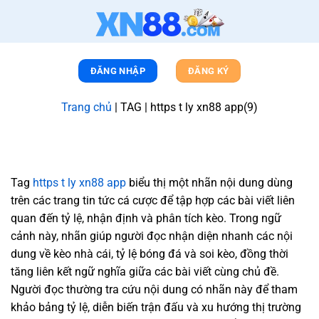
Chuyển
đến
nội
dung
ĐĂNG NHẬP
ĐĂNG KÝ
Trang chủ
|
TAG
|
https t ly xn88 app(9)
Tag
https t ly xn88 app
biểu thị một nhãn nội dung dùng
trên các trang tin tức cá cược để tập hợp các bài viết liên
quan đến tỷ lệ, nhận định và phân tích kèo. Trong ngữ
cảnh này, nhãn giúp người đọc nhận diện nhanh các nội
dung về kèo nhà cái, tỷ lệ bóng đá và soi kèo, đồng thời
tăng liên kết ngữ nghĩa giữa các bài viết cùng chủ đề.
Người đọc thường tra cứu nội dung có nhãn này để tham
khảo bảng tỷ lệ, diễn biến trận đấu và xu hướng thị trường