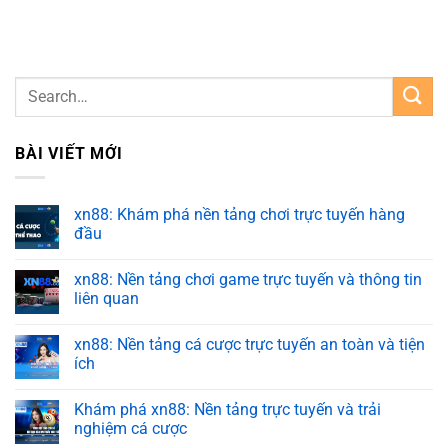
BÀI VIẾT MỚI
xn88: Khám phá nền tảng chơi trực tuyến hàng
đầu
xn88: Nền tảng chơi game trực tuyến và thông tin
liên quan
xn88: Nền tảng cá cược trực tuyến an toàn và tiện
ích
Khám phá xn88: Nền tảng trực tuyến và trải
nghiệm cá cược