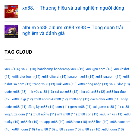
xn88. – Thương hiệu và trải nghiệm người dùng
album xn88 album xn88 xn88 – Tổng quan trải
nghiệm và đánh giá
TAG CLOUD
xn88 (156)
xn88. (20)
bandcamp bandcamp xn88 (19)
xn88 jpn.com (16)
xn88 bshrf
(15)
xn88 slot login (14)
xn88 official (14)
jpn.com xn88 (14)
xn88 sa.com (14)
xn88
bshrf sa com (13)
trang xn88 (13)
link xn88 (13)
xn88 đăng nhập (13)
xn88 slot (13)
code xn88 (13)
link vào xn88 (13)
tai ap xn88 (12)
nhà cái xn88 (12)
xn88 lừa đảo
(12)
xn88 là gì (12)
xn88 android xn88 (12)
xn88-app (11)
cách chơi xn88 (11)
nhập
code xn88 (11)
đăng ký xn88 (11)
com (11)
gem xn88 (11)
tai game xn88 (11)
xn88
voq33.za.com (11)
xn88 nổ hũ (11)
m1 xn88 (11)
xn88 con (11)
xn88 สมัคร (11)
xn88
lucky (10)
xn88 fit (10)
tai app xn88 (10)
xn88 best (10)
xn88 link (10)
xn88 cacelem
(10)
xn88 . com (10)
tải xn88 (10)
xn88 casino (10)
xn88 sa (10)
xn88 .com (10)