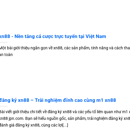
xn88 - Nền tảng cá cược trực tuyến tại Việt Nam
Một bài giới thiệu ngắn gọn về xn88, các sản phẩm, tính năng và cách th
an toàn
đăng ký xn88 – Trải nghiệm đỉnh cao cùng m1 xn88
Bài viết giới thiệu chi tiết về đăng ký xn88 và các yếu tố liên quan như m1 
xn88 jpn.com. Bạn sẽ hiểu nguồn gốc, sản phẩm, trải nghiệm đăng ký xn
đánh giá đăng ký xn88, cùng các lợi[...]