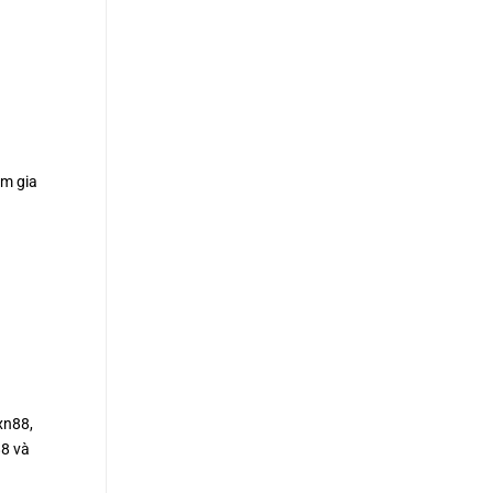
am gia
xn88,
88 và