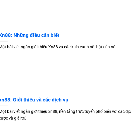
Xn88: Những điều cần biết
Một bài viết ngắn giới thiệu Xn88 và các khía cạnh nổi bật của nó.
xn88: Giới thiệu và các dịch vụ
Một bài viết ngắn giới thiệu xn88, nền tảng trực tuyến phổ biến với các dị
cược và giải trí.