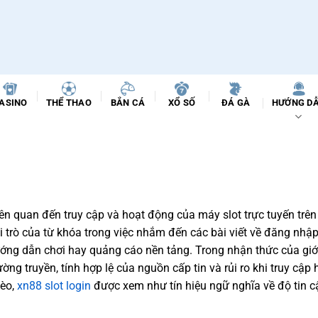
ASINO
THỂ THAO
BẮN CÁ
XỔ SỐ
ĐÁ GÀ
HƯỚNG DÂ
iên quan đến truy cập và hoạt động của máy slot trực tuyến trên 
 trò của từ khóa trong việc nhắm đến các bài viết về đăng nhập
ướng dẫn chơi hay quảng cáo nền tảng. Trong nhận thức của giớ
ường truyền, tính hợp lệ của nguồn cấp tin và rủi ro khi truy cập
kèo,
xn88 slot login
được xem như tín hiệu ngữ nghĩa về độ tin c