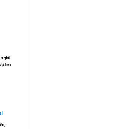
m giải
vụ liên
al
ến,