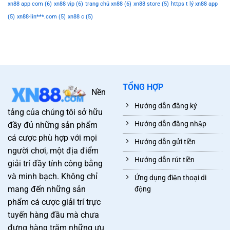
xn88 app com (6)
xn88 vip (6)
trang chủ xn88 (6)
xn88 store (5)
https t lý xn88 app
(5)
xn88-lin***.com (5)
xn88 c (5)
TỔNG HỢP
Nền
Hướng dẫn đăng ký
tảng
của chúng tôi sở hữu
Hướng dẫn đăng nhập
đầy đủ những sản phẩm
cá cược phù hợp với mọi
Hướng dẫn gửi tiền
người chơi, một địa điểm
Hướng dẫn rút tiền
giải trí đầy tính công bằng
và minh bạch. Không chỉ
Ứng dụng điện thoại di
mang đến những sản
động
phẩm cá cược giải trí trực
tuyến hàng đầu mà chưa
đựng hàng trăm những ưu