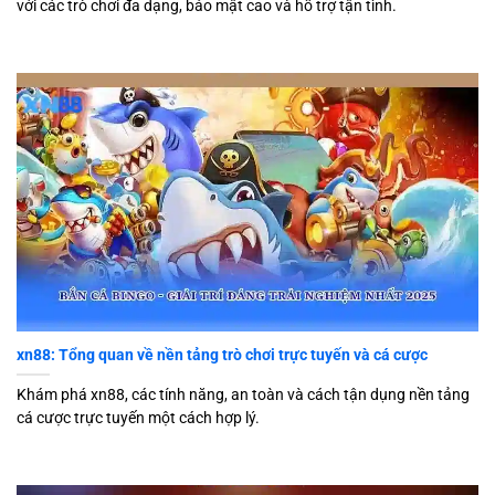
với các trò chơi đa dạng, bảo mật cao và hỗ trợ tận tình.
xn88: Tổng quan về nền tảng trò chơi trực tuyến và cá cược
Khám phá xn88, các tính năng, an toàn và cách tận dụng nền tảng
cá cược trực tuyến một cách hợp lý.