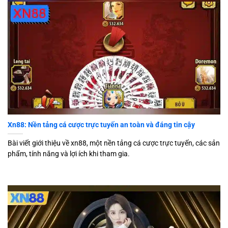
Xn88: Nền tảng cá cược trực tuyến an toàn và đáng tin cậy
Bài viết giới thiệu về xn88, một nền tảng cá cược trực tuyến, các sản
phẩm, tính năng và lợi ích khi tham gia.