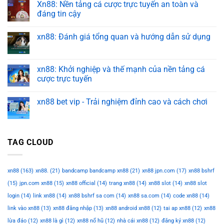
Xn88: Nền tảng cá cược trực tuyến an toàn và
đáng tin cậy
xn88: Đánh giá tổng quan và hướng dẫn sử dụng
xn88: Khởi nghiệp và thế mạnh của nền tảng cá
cược trực tuyến
xn88 bet vip - Trải nghiệm đỉnh cao và cách chơi
TAG CLOUD
xn88 (163)
xn88. (21)
bandcamp bandcamp xn88 (21)
xn88 jpn.com (17)
xn88 bshrf
(15)
jpn.com xn88 (15)
xn88 official (14)
trang xn88 (14)
xn88 slot (14)
xn88 slot
login (14)
link xn88 (14)
xn88 bshrf sa com (14)
xn88 sa.com (14)
code xn88 (14)
link vào xn88 (13)
xn88 đăng nhập (13)
xn88 android xn88 (12)
tai ap xn88 (12)
xn88
lừa đảo (12)
xn88 là gì (12)
xn88 nổ hũ (12)
nhà cái xn88 (12)
đăng ký xn88 (12)