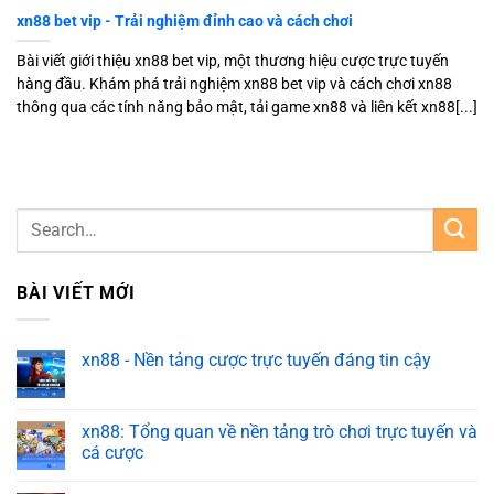
xn88 bet vip - Trải nghiệm đỉnh cao và cách chơi
Bài viết giới thiệu xn88 bet vip, một thương hiệu cược trực tuyến
hàng đầu. Khám phá trải nghiệm xn88 bet vip và cách chơi xn88
thông qua các tính năng bảo mật, tải game xn88 và liên kết xn88[...]
BÀI VIẾT MỚI
xn88 - Nền tảng cược trực tuyến đáng tin cậy
xn88: Tổng quan về nền tảng trò chơi trực tuyến và
cá cược