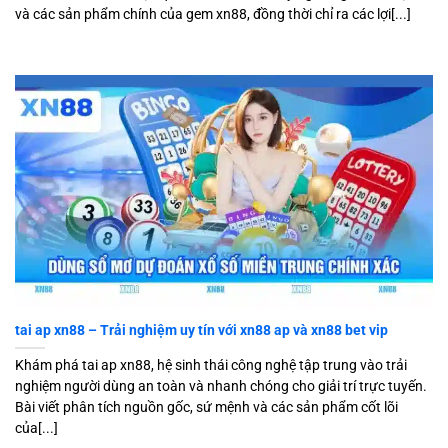
và các sản phẩm chính của gem xn88, đồng thời chỉ ra các lợi[...]
tai ap xn88 – Trải nghiệm uy tín với xn88 ap và xn88 bet vip
Khám phá tai ap xn88, hệ sinh thái công nghệ tập trung vào trải
nghiệm người dùng an toàn và nhanh chóng cho giải trí trực tuyến.
Bài viết phân tích nguồn gốc, sứ mệnh và các sản phẩm cốt lõi
của[...]