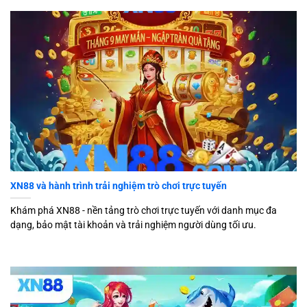
XN88 và hành trình trải nghiệm trò chơi trực tuyến
Khám phá XN88 - nền tảng trò chơi trực tuyến với danh mục đa
dạng, bảo mật tài khoản và trải nghiệm người dùng tối ưu.