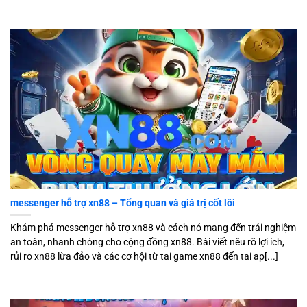
messenger hỗ trợ xn88 – Tổng quan và giá trị cốt lõi
Khám phá messenger hỗ trợ xn88 và cách nó mang đến trải nghiệm
an toàn, nhanh chóng cho cộng đồng xn88. Bài viết nêu rõ lợi ích,
rủi ro xn88 lừa đảo và các cơ hội từ tai game xn88 đến tai ap[...]