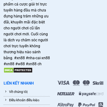
phẩm cá cược giải trí trực
tuyến hàng đầu mà chưa
đựng hàng trăm những ưu
đãi, khuyến mãi đặc biệt
cho người chơi cũ lẫn
người chơi mới. Cuối cùng
là dịch vụ chăm sóc người
chơi trực tuyến không
thương hiệu nào sánh
bằng. #xn88 #nha-cai-xn88
#xn88 #w88 #xn88 ch
LIÊN KẾT NHANH
Về chúng tôị
Điều khoản điều kiệṇ