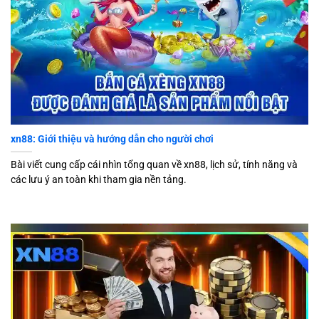
xn88: Giới thiệu và hướng dẫn cho người chơi
Bài viết cung cấp cái nhìn tổng quan về xn88, lịch sử, tính năng và
các lưu ý an toàn khi tham gia nền tảng.