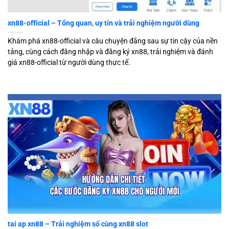
xn88-official – Tổng quan, uy tín và trải nghiệm người dùng
Khám phá xn88-official và câu chuyện đằng sau sự tin cậy của nền
tảng, cùng cách đăng nhập và đăng ký xn88, trải nghiệm và đánh
giá xn88-official từ người dùng thực tế.
tai ap xn88 – Trải nghiệm số cùng xn88 slot