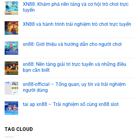
XN88: Khám phá nền tảng và cơ hội trò chơi trực
tuyến
XN88 và hành trình trải nghiệm trò chơi trực tuyến
xn88: Giới thiệu và hướng dẫn cho người chơi
xn88: Nền tảng giải trí trực tuyến và những điều
bạn cần biết
xn88-official – Tổng quan, uy tín và trải nghiệm
người dùng
tai ap xn88 – Trải nghiệm số cùng xn88 slot
TAG CLOUD