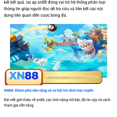
kết kết quả. tai ap xn88 đóng vai trò hệ thống phân loại
thông tin giúp người đọc dễ tra cứu và liên kết các nội
dung liên quan đến cược bóng đá.
XN88: Khám phá nền tảng và cơ hội trò chơi trực tuyến
Bài viết giới thiệu về xn88, các tính năng nổi bật, độ tin cậy và cách
tham gia nền tảng.