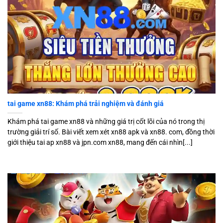
tai game xn88: Khám phá trải nghiệm và đánh giá
Khám phá tai game xn88 và những giá trị cốt lõi của nó trong thị
trường giải trí số. Bài viết xem xét xn88 apk và xn88. com, đồng thời
giới thiệu tai ap xn88 và jpn.com xn88, mang đến cái nhìn[...]